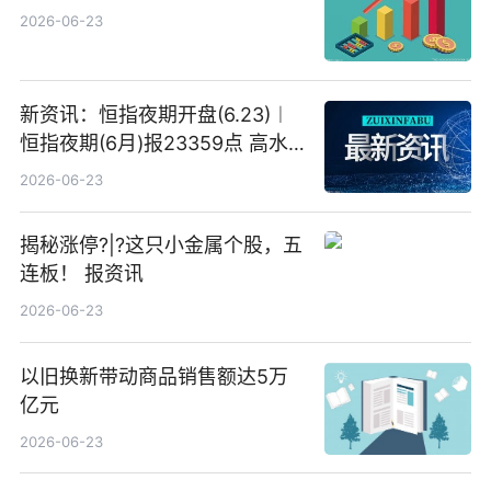
2026-06-23
新资讯：恒指夜期开盘(6.23)︱
恒指夜期(6月)报23359点 高水
23点
2026-06-23
揭秘涨停?|?这只小金属个股，五
连板！ 报资讯
2026-06-23
以旧换新带动商品销售额达5万
亿元
2026-06-23