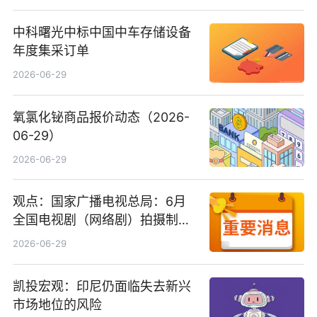
中科曙光中标中国中车存储设备
年度集采订单
2026-06-29
氧氯化铋商品报价动态（2026-
06-29）
2026-06-29
观点：国家广播电视总局：6月
全国电视剧（网络剧）拍摄制作
备案公示剧目197部
2026-06-29
凯投宏观：印尼仍面临失去新兴
市场地位的风险