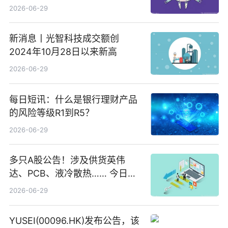
2026-06-29
新消息丨光智科技成交额创
2024年10月28日以来新高
2026-06-29
每日短讯：什么是银行理财产品
的风险等级R1到R5？
2026-06-29
多只A股公告！涉及供货英伟
达、PCB、液冷散热…… 今日快
讯
2026-06-29
YUSEI(00096.HK)发布公告，该