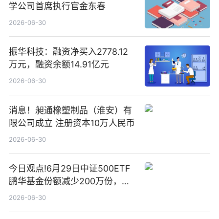
学公司首席执行官金东春
2026-06-30
振华科技：融资净买入2778.12
万元，融资余额14.91亿元
2026-06-30
消息！昶通橡塑制品（淮安）有
限公司成立 注册资本10万人民币
2026-06-30
今日观点!6月29日中证500ETF
鹏华基金份额减少200万份，重
仓股亨通光电、赤峰黄金、佰维
2026-06-30
存储