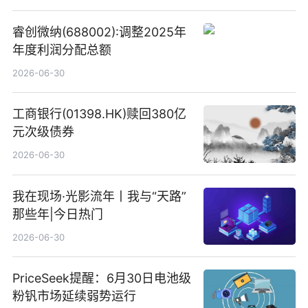
睿创微纳(688002):调整2025年
年度利润分配总额
2026-06-30
工商银行(01398.HK)赎回380亿
元次级债券
2026-06-30
我在现场·光影流年丨我与“天路”
那些年|今日热门
2026-06-30
PriceSeek提醒：6月30日电池级
粉钒市场延续弱势运行