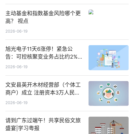
主动基金和指数基金风险哪个更
高？ 视点
2026-06-19
旭光电子11天6涨停！紧急公
告：可控核聚变业务占比约2%！
前沿热点
2026-06-19
文安县英开木材经营部（个体工
商户）成立 注册资本3万人民币
新要闻
2026-06-19
请到广东过端午！共享民俗文旅
盛宴|学习粤报