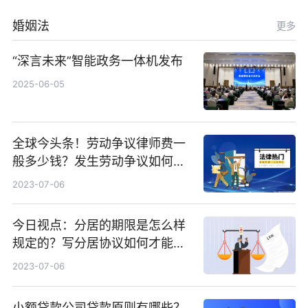
婚姻法
更多
“深言未来”智能政务一体机发布
2025-06-05
全球今头条！劳动争议律师费一
般多少钱？发生劳动争议如何算
工资？
2023-07-06
今日视点：分居的期限是怎么样
规定的？写分居协议如何才能有
效？
2023-07-06
小额贷款公司贷款原则有哪些？