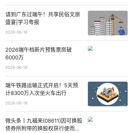
请到广东过端午！共享民俗文旅
盛宴|学习粤报
2026-06-18
2026端午档新片预售票房破
6000万
2026-06-18
端午铁路运输正式开启！5天预
计8300万人次坐火车出行
2026-06-18
微头条丨九福来(08611)因可换股
债券所附带的换股权获行使而发