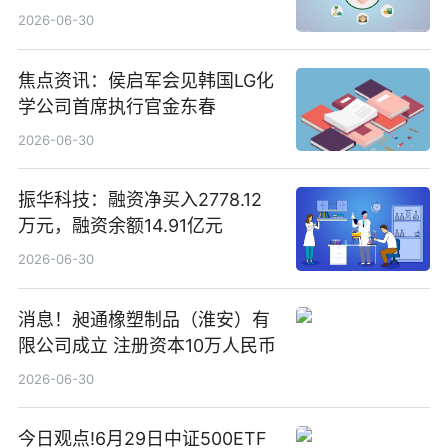
2026-06-30
焦点资讯：侯启军会见韩国LG化
学公司首席执行官金东春
2026-06-30
振华科技：融资净买入2778.12
万元，融资余额14.91亿元
2026-06-30
消息！昶通橡塑制品（淮安）有
限公司成立 注册资本10万人民币
2026-06-30
今日观点!6月29日中证500ETF