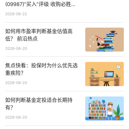
(09987)“买入”评级 收购必胜客
中国增厚利润加速成长 信息
2026-06-22
如何用市盈率判断基金估值高
低？ 前沿热点
2026-06-20
焦点快看：投保时为什么优先选
重疾险？
2026-06-20
如何判断基金定投适合长期持
有？
2026-06-20