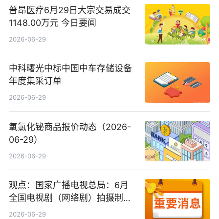
普昂医疗6月29日大宗交易成交
1148.00万元 今日要闻
2026-06-29
中科曙光中标中国中车存储设备
年度集采订单
2026-06-29
氧氯化铋商品报价动态（2026-
06-29）
2026-06-29
观点：国家广播电视总局：6月
全国电视剧（网络剧）拍摄制作
备案公示剧目197部
2026-06-29