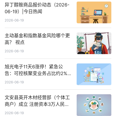
异丁醇胺商品报价动态（2026-
06-19）|今日热闻
2026-06-19
主动基金和指数基金风险哪个更
高？ 视点
2026-06-19
旭光电子11天6涨停！紧急公
告：可控核聚变业务占比约2%！
前沿热点
2026-06-19
文安县英开木材经营部（个体工
商户）成立 注册资本3万人民币
新要闻
2026-06-19