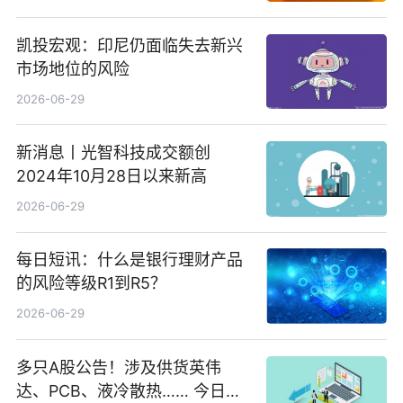
凯投宏观：印尼仍面临失去新兴
市场地位的风险
2026-06-29
新消息丨光智科技成交额创
2024年10月28日以来新高
2026-06-29
每日短讯：什么是银行理财产品
的风险等级R1到R5？
2026-06-29
多只A股公告！涉及供货英伟
达、PCB、液冷散热…… 今日快