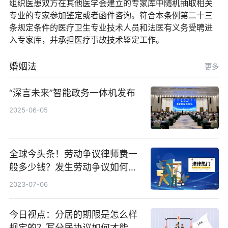
组织医患双方在其他医学会建立的专家库中随机抽取相关
专业的专家参加鉴定或者函件咨询。符合本条例第二十三
条规定条件的医疗卫生专业技术人员和法医有义务受聘进
入专家库，并承担医疗事故技术鉴定工作。
婚姻法
更多
“深言未来”智能政务一体机发布
2025-06-05
全球今头条！劳动争议律师费一
般多少钱？发生劳动争议如何算
工资？
2023-07-06
今日视点：分居的期限是怎么样
规定的？写分居协议如何才能有