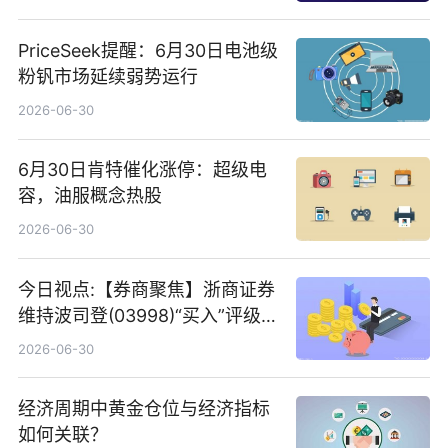
PriceSeek提醒：6月30日电池级
粉钒市场延续弱势运行
2026-06-30
6月30日肯特催化涨停：超级电
容，油服概念热股
2026-06-30
今日视点:【券商聚焦】浙商证券
维持波司登(03998)“买入”评级
指其业绩高质量稳增长
2026-06-30
经济周期中黄金仓位与经济指标
如何关联？