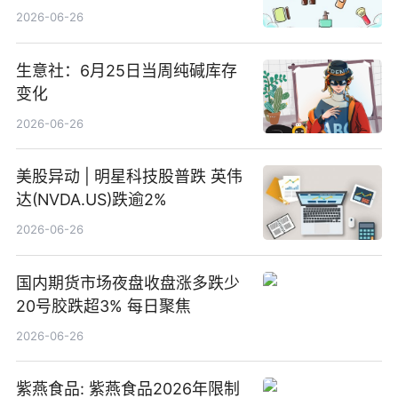
2026-06-26
生意社：6月25日当周纯碱库存
变化
2026-06-26
美股异动 | 明星科技股普跌 英伟
达(NVDA.US)跌逾2%
2026-06-26
国内期货市场夜盘收盘涨多跌少
20号胶跌超3% 每日聚焦
2026-06-26
紫燕食品: 紫燕食品2026年限制