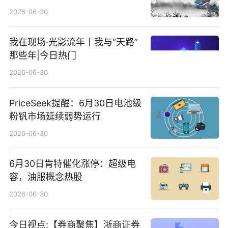
2026-06-30
我在现场·光影流年丨我与“天路”
那些年|今日热门
2026-06-30
PriceSeek提醒：6月30日电池级
粉钒市场延续弱势运行
2026-06-30
6月30日肯特催化涨停：超级电
容，油服概念热股
2026-06-30
今日视点:【券商聚焦】浙商证券