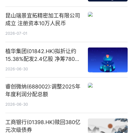
昆山瑞景宜拓精密加工有限公司
成立 注册资本10万人民币
2026-07-01
植华集团(01842.HK)拟折让约
15.38%配发2.4亿股 净筹780万
港元
2026-06-30
睿创微纳(688002):调整2025年
年度利润分配总额
2026-06-30
工商银行(01398.HK)赎回380亿
元次级债券