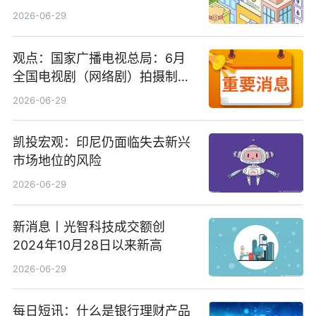
2026-06-29
观点：国家广播电视总局：6月
全国电视剧（网络剧）拍摄制作
备案公示剧目197部
2026-06-29
凯投宏观：印尼仍面临失去新兴
市场地位的风险
2026-06-29
新消息丨光智科技成交额创
2024年10月28日以来新高
2026-06-29
每日短讯：什么是银行理财产品