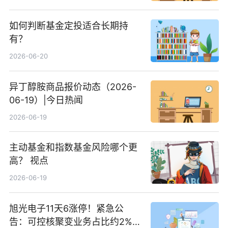
如何判断基金定投适合长期持
有？
2026-06-20
异丁醇胺商品报价动态（2026-
06-19）|今日热闻
2026-06-19
主动基金和指数基金风险哪个更
高？ 视点
2026-06-19
旭光电子11天6涨停！紧急公
告：可控核聚变业务占比约2%！