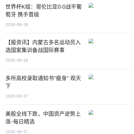
世界杯K组：哥伦比亚0:0战平葡
萄牙 携手晋级
2026-06-28
【报资讯】内蒙古多名运动员入
选国家集训备战国际赛事
2026-06-28
多所高校录取通知书“瘦身” 观天
下
2026-06-27
美股全线下跌，中国资产逆势上
涨-每日精选
2026-06-27