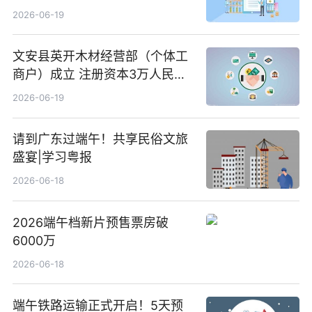
前沿热点
2026-06-19
文安县英开木材经营部（个体工
商户）成立 注册资本3万人民币
新要闻
2026-06-19
请到广东过端午！共享民俗文旅
盛宴|学习粤报
2026-06-18
2026端午档新片预售票房破
6000万
2026-06-18
端午铁路运输正式开启！5天预