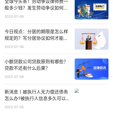
全球今头条！劳动争议律师费一
般多少钱？发生劳动争议如何算
工资？
2023-07-06
今日视点：分居的期限是怎么样
规定的？写分居协议如何才能有
效？
2023-07-06
小额贷款公司贷款原则有哪些？
贷款不还有什么后果？
2023-07-06
新消息丨被执行人无力偿还债务
怎么办?被执行人信息多久可以
消除?
2023-07-05