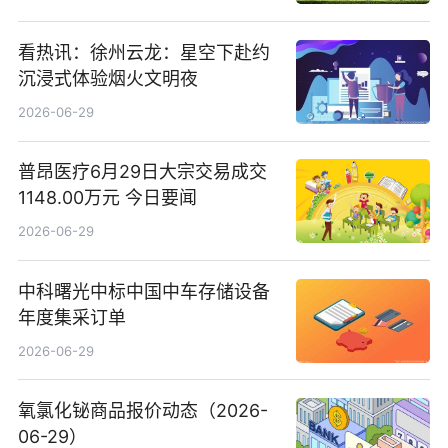
看热讯：徐州云龙：星空下赴约
沉浸式体验烟火文明夜
2026-06-29
普昂医疗6月29日大宗交易成交
1148.00万元 今日要闻
2026-06-29
中科曙光中标中国中车存储设备
年度集采订单
2026-06-29
氧氯化铋商品报价动态（2026-
06-29）