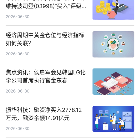
维持波司登(03998)“买入”评级
指其业绩高质量稳增长
2026-06-30
经济周期中黄金仓位与经济指标
如何关联？
2026-06-30
焦点资讯：侯启军会见韩国LG化
学公司首席执行官金东春
2026-06-30
振华科技：融资净买入2778.12
万元，融资余额14.91亿元
2026-06-30