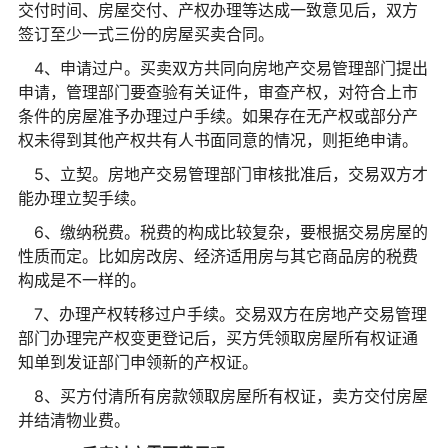
交付时间、房屋交付、产权办理等达成一致意见后，双方
签订至少一式三份的房屋买卖合同。
4、申请过户。买卖双方共同向房地产交易管理部门提出
申请，管理部门要查验有关证件，审查产权，对符合上市
条件的房屋准予办理过户手续。如果存在无产权或部分产
权未得到其他产权共有人书面同意的情况，则拒绝申请。
5、立契。房地产交易管理部门审核批准后，交易双方才
能办理立契手续。
6、缴纳税费。税费的构成比较复杂，要根据交易房屋的
性质而定。比如房改房、经济适用房与其它商品房的税费
构成是不一样的。
7、办理产权转移过户手续。交易双方在房地产交易管理
部门办理完产权变更登记后，买方凭领取房屋所有权证通
知单到发证部门申领新的产权证。
8、买方付清所有房款领取房屋所有权证，卖方交付房屋
并结清物业费。