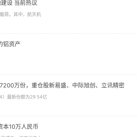
建设 当前热议
学载荷。其中，航天机
2的铝资产
加7200万份，重仓股新易盛、中际旭创、立讯精密
4）最新份额为29 54亿
资本10万人民币