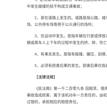
中发生碰撞的就不构成交通事故；
2、是在道路上发生的。道路是指公路、城
场、公共停车场等用于公众通行的场所；
3、在运动中发生。是指车辆在行驶或停放
辆或乘车人上下车的过程中发生的挤、摔、伤亡
4、有事态发生。是指有碰撞、碾压、刮擦
5、必须有损害后果的发生。损害后果仅指
【法律法规】
《民法典》第一千二百零九条 因租赁、借
事故造成损害，属于该机动车一方责任的，由机
过错的，承担相应的赔偿责任。