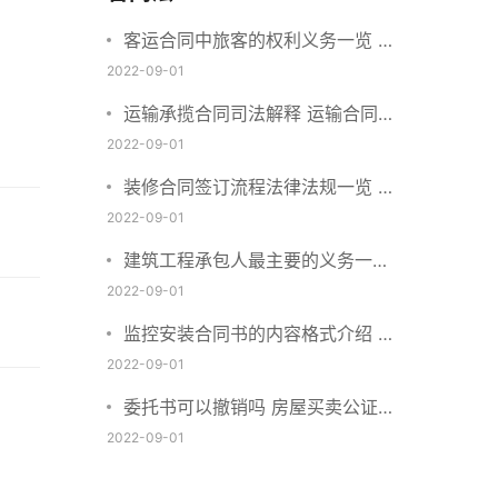
客运合同中旅客的权利义务一览 主
要包括这些内容
2022-09-01
运输承揽合同司法解释 运输合同中
承运人的义务有哪些
2022-09-01
装修合同签订流程法律法规一览 律
师解答
2022-09-01
建筑工程承包人最主要的义务一览
承包合同内容介绍
2022-09-01
监控安装合同书的内容格式介绍 一
般包括这些条款
2022-09-01
委托书可以撤销吗 房屋买卖公证可
否撤销
2022-09-01