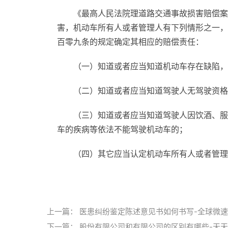
《最高人民法院理道路交通事故损害赔偿案
害，机动车所有人或者管理人有下列情形之一，
百零九条的规定确定其相应的赔偿责任：
（一）知道或者应当知道机动车存在缺陷，
（二）知道或者应当知道驾驶人无驾驶资格
（三）知道或者应当知道驾驶人因饮酒、服
车的疾病等依法不能驾驶机动车的；
（四）其它应当认定机动车所有人或者管理
标签：
上一篇：
医患纠纷鉴定陈述意见书如何书写-全球微
下一篇：
股份有限公司和有限公司的区别有哪些-天