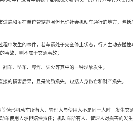
市道路和虽在单位管辖范围但允许社会机动车通行的地方，包括
过程中发生的事件，若车辆处于完全停止状态，行人主动去碰撞
的事故，则不属于交通事故；
、翻车、坠车、爆炸、失火等其中的一种现象发生；
直接的损害后果，且是物质损失，包括人身伤亡和财产损失。
用等情形机动车所有人、管理人与使用人不是同一人时，发生交
动车使用人承担赔偿责任；机动车所有人、管理人对损害的发生