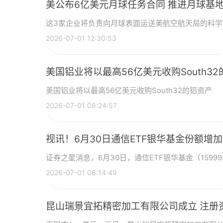
美公布6亿美元月球任务合同 推进月球基地
这3家企业将负责向月球表面运送美航空航天局的科
2026-07-01 12:30:53
美国铝业将以最高56亿美元收购South3
美国铝业将以最高56亿美元收购South32的铝资产
2026-07-01 08:24:57
视讯！6月30日通信ETF银华基金份额增
证券之星消息，6月30日，通信ETF银华基金（15999
2026-07-01 08:14:49
昆山瑞景宜拓精密加工有限公司成立 注册