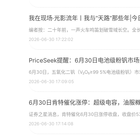
我在现场·光影流年丨我与“天路”那些年|今
编者按：二十年前，一声火车鸣笛划破雪域长空。全长
2026-06-30 17:22:02
PriceSeek提醒：6月30日电池级粉钒
6月30日，五氧化二钒（V₂O₅≥99 5%电池级粉钒）市
2026-06-30 17:09:05
6月30日肯特催化涨停：超级电容，油服
证券之星消息，肯特催化6月30日涨停收盘，收盘价53
2026-06-30 17:14:08