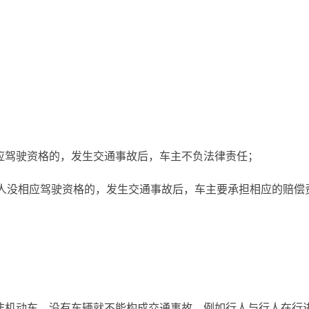
应驾驶资格的，发生交通事故后，车主不负法律责任；
人没相应驾驶资格的，发生交通事故后，车主要承担相应的赔偿
非机动车，没有车辆就不能构成交通事故，例如行人与行人在行