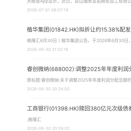
天眼查App显示，近日，昆山瑞景宜拓精密加工有限
2026-07-01 08:07:19
植华集团(01842.HK)拟折让约15.38%配
格隆汇6月30日丨植华集团公告，于2026年6月30
2026-06-30 21:02:16
睿创微纳(688002):调整2025年年度利
原标题:睿创微纳:关于调整2025年年度利润分配总额的
2026-06-30 20:24:50
工商银行(01398.HK)赎回380亿元次级债
,格隆汇
2026-06-30 20:09:02