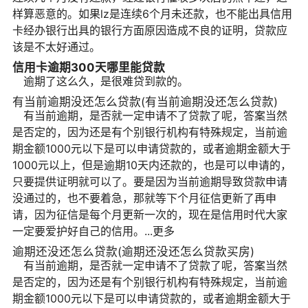
样算恶意的。如果lz是连续6个月未还款，也不能出具信用
卡经办银行出具的银行方面原因造成不良的证明，贷款应
该是不太好通过。
信用卡逾期300天哪里能贷款
逾期了这么久，是很难贷到款的。
有当前逾期没还怎么贷款(有当前逾期没还怎么贷款)
有当前逾期，是否就一定申请不了贷款了呢，答案当然
是否定的，因为还是有个别银行机构有特殊规定，当前逾
期金额1000元以下是可以申请贷款的，或者逾期金额大于
1000元以上，但是逾期10天内还款的，也是可以申请的，
只要提供证明就可以了。要是因为当前逾期导致贷款申请
没通过的，也不要着急，那就等下个月征信更新了再申
请，因为征信是每个月更新一次的，现在是信用时代大家
一定要爱护好自己的信用。...更多
逾期还没还怎么贷款(逾期还没还怎么贷款买房)
有当前逾期，是否就一定申请不了贷款了呢，答案当然
是否定的，因为还是有个别银行机构有特殊规定，当前逾
期金额1000元以下是可以申请贷款的，或者逾期金额大于