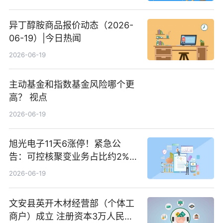
异丁醇胺商品报价动态（2026-
06-19）|今日热闻
2026-06-19
主动基金和指数基金风险哪个更
高？ 视点
2026-06-19
旭光电子11天6涨停！紧急公
告：可控核聚变业务占比约2%！
前沿热点
2026-06-19
文安县英开木材经营部（个体工
商户）成立 注册资本3万人民币