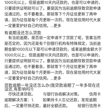
1000元以上，但是逾期10天内还款的，也是可以申请的，
只要提供证明就可以了。要是因为当前逾期导致贷款申请
没通过的，也不要着急，那就等下个月征信更新了再申
请，因为征信是每个月更新一次的，现在是信用时代大家
一定要爱护好自己的信用。...更多
有逾期没还怎么贷款
有当前逾期，是否就一定申请不了贷款了呢，答案当然
是否定的，因为还是有个别银行机构有特殊规定，当前逾
期金额1000元以下是可以申请贷款的，或者逾期金额大于
1000元以上，但是逾期10天内还款的，也是可以申请的，
只要提供证明就可以了。要是因为当前逾期导致贷款申请
没通过的，也不要着急，那就等下个月征信更新了再申
请，因为征信是每个月更新一次的，现在是信用时代大家
一定要爱护好自己的信用。...更多
贷款逾期一年没还怎么办(我贷款逾期了一年多现在还
没还,有影响吗?)
尽快还清贷款。 与银行协商解决对策。 信用卡
逾期解决方案：1. 如果持卡人忘记还款，发现逾期
后，一定要尽快还款，最好全额还款。 给银行信用卡