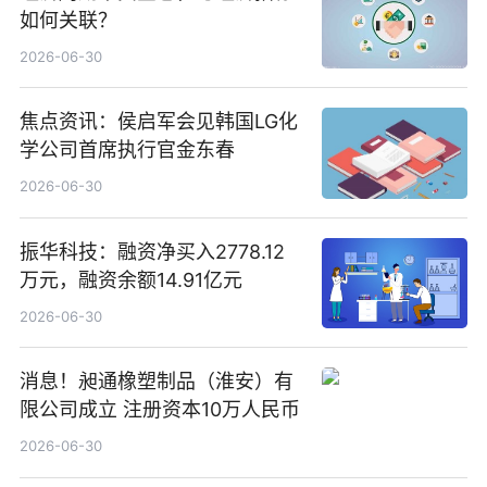
如何关联？
2026-06-30
焦点资讯：侯启军会见韩国LG化
学公司首席执行官金东春
2026-06-30
振华科技：融资净买入2778.12
万元，融资余额14.91亿元
2026-06-30
消息！昶通橡塑制品（淮安）有
限公司成立 注册资本10万人民币
2026-06-30