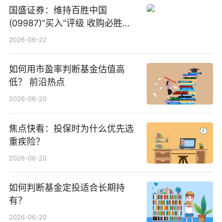
国盛证券：维持百胜中国
(09987)“买入”评级 收购必胜客
中国增厚利润加速成长 信息
2026-06-22
如何用市盈率判断基金估值高
低？ 前沿热点
2026-06-20
焦点快看：投保时为什么优先选
重疾险？
2026-06-20
如何判断基金定投适合长期持
有？
2026-06-20