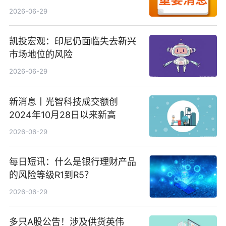
备案公示剧目197部
2026-06-29
凯投宏观：印尼仍面临失去新兴
市场地位的风险
2026-06-29
新消息丨光智科技成交额创
2024年10月28日以来新高
2026-06-29
每日短讯：什么是银行理财产品
的风险等级R1到R5？
2026-06-29
多只A股公告！涉及供货英伟