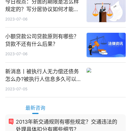
今日视点：分居的期限是怎么样
规定的？写分居协议如何才能有
效？
2023-07-06
小额贷款公司贷款原则有哪些？
贷款不还有什么后果？
2023-07-06
新消息丨被执行人无力偿还债务
怎么办?被执行人信息多久可以
消除?
2023-07-05
最新咨询
2013年新交通规则有哪些规定？交通违法的
处理具体扣分有哪些细节？