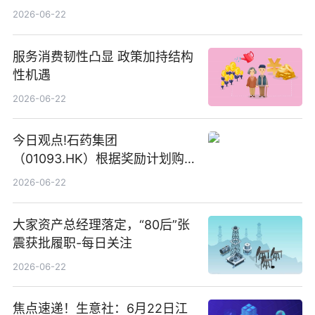
2026-06-22
服务消费韧性凸显 政策加持结构
性机遇
2026-06-22
今日观点!石药集团
（01093.HK）根据奖励计划购
回580万股
2026-06-22
大家资产总经理落定，“80后”张
震获批履职-每日关注
2026-06-22
焦点速递！生意社：6月22日江