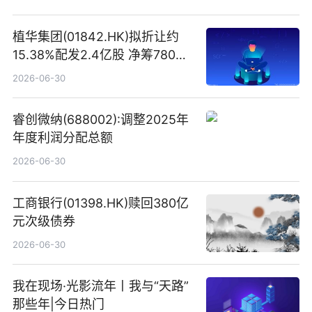
植华集团(01842.HK)拟折让约
15.38%配发2.4亿股 净筹780万
港元
2026-06-30
睿创微纳(688002):调整2025年
年度利润分配总额
2026-06-30
工商银行(01398.HK)赎回380亿
元次级债券
2026-06-30
我在现场·光影流年丨我与“天路”
那些年|今日热门