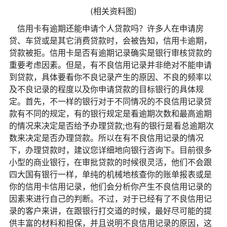
(相关资料图)
信用卡有逾期还能申请个人贷款吗？许多人在申请房
贷、车贷或是其它消费贷款时，会被告知，信用卡逾期，
贷款被拒。信用卡是否有逾期记录确实是银行审核贷款的
重要考虑因素。但是，有不良信用记录并非绝对不能申请
到贷款，具体要看你不良记录产生的原因、不良的频率以
及不良记录的程度以及你申请贷款的目标银行的具体规
定。首先，不一样的银行对于不同情况的不良信用记录贷
款有不同的规定，有的银行规定是看逾期次数和最高逾期
的情况来决定是否给予办理贷款;也有的银行是看总逾期次
数来决定是否办理贷款。所以在有不良信用记录的情况
下，办理贷款时，建议您详细地向银行咨询下。目前很多
小型的商业银行，在审批贷款的时候很灵活，他们不会跟
四大国有银行一样，单纯的机械地核查你的账单报表或是
你的信用卡信用记录，他们会分析你产生不良信用记录的
因素来进行自己的判断。不过，对于已经有了不良信用记
录的客户来讲，在跟银行打交道的时候，最好尽可能的提
供丰富的材料和担保，并且说明不良信用记录的原因，这