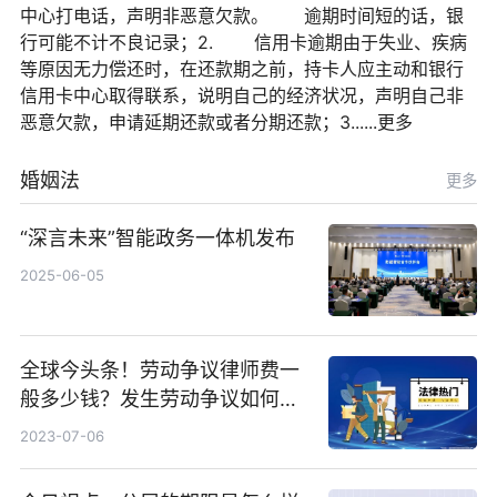
中心打电话，声明非恶意欠款。 逾期时间短的话，银
行可能不计不良记录；2. 信用卡逾期由于失业、疾病
等原因无力偿还时，在还款期之前，持卡人应主动和银行
信用卡中心取得联系，说明自己的经济状况，声明自己非
恶意欠款，申请延期还款或者分期还款；3......更多
婚姻法
更多
“深言未来”智能政务一体机发布
2025-06-05
全球今头条！劳动争议律师费一
般多少钱？发生劳动争议如何算
工资？
2023-07-06