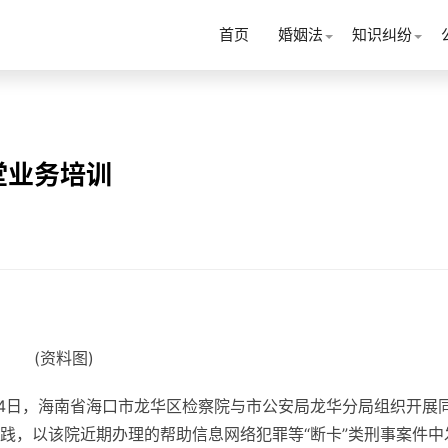
首页
婚姻法
知识纠纷
堂业务培训
(资料图)
24日，海南省海口市龙华区检察院与市公安局龙华分局组织开展
践，以该院近期办理的帮助信息网络犯罪等“断卡”类刑事案件中