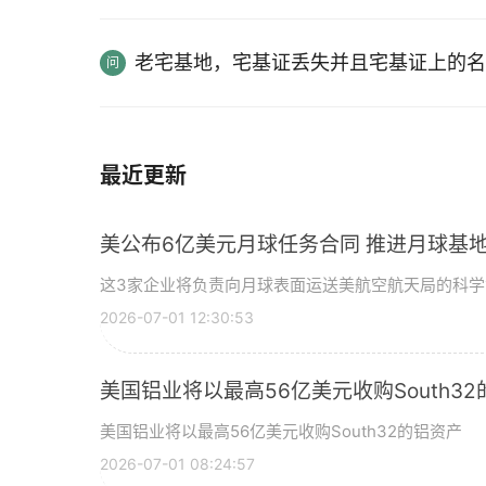
老宅基地，宅基证丢失并且宅基证上的名
最近更新
美公布6亿美元月球任务合同 推进月球基地
这3家企业将负责向月球表面运送美航空航天局的科
2026-07-01 12:30:53
美国铝业将以最高56亿美元收购South3
美国铝业将以最高56亿美元收购South32的铝资产
2026-07-01 08:24:57