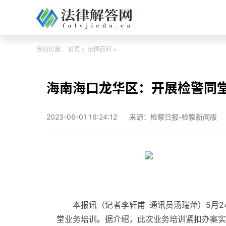
当前位置：
首页
>
法律百科
>
海南海口龙华区：开展检警同
2023-06-01 16:24:12
来源：检察日报-检察新闻版
本报讯（记者李轩甫 通讯员汤瑞萍）5月
堂业务培训。据介绍，此次业务培训紧扣办案实