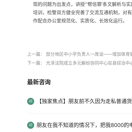
现的问题为出发点，讲授“‘帮信罪’条文解析与
培训，检警双方健全完善了交流互通机制，对有
作配合办公室规范化、实质化、长效化运行。
标签：
上一篇：
部分地区中小学负责人一席谈——增加体育
下一篇：
光泽法院成立多元解纷协同中心驻县综治中
最新咨询
【独家焦点】朋友前不久因为走私普通货
朋友在我不知道的情况下，把我8000