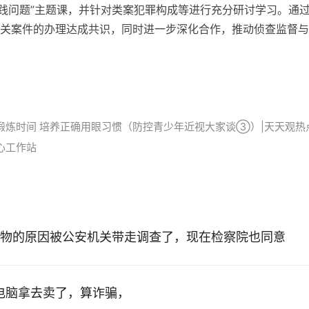
实践问题”主题课，并针对类案犯罪构成等进行充分研讨学习。通
关案件的办理达成共识，同时进一步深化合作，推动侦查监督与
锻炼时间 培养正确用眼习惯（防控青少年近视大家谈③）|天天观热
心工作站
物的原因被公安机关带走调查了，现在检察院也同意
的电脑拿去卖了，算诈骗，