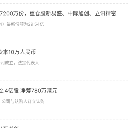
加7200万份，重仓股新易盛、中际旭创、立讯精密
4）最新份额为29 54亿
资本10万人民币
公司成立，法定代表人
发2.4亿股 净筹780万港元
日，公司与认购人订立认购