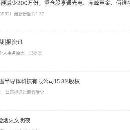
基金份额减少200万份，重仓股亨通光电、赤峰黄金、佰维
982）最新份额为1 32
总裁|报资讯
及个人事务原因，已提呈
溢半导体科技有限公司15.3%股权
日公告，公司拟通过股权受让
验烟火文明夜