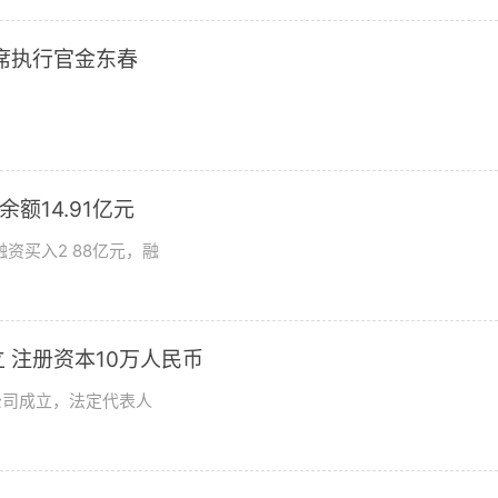
席执行官金东春
额14.91亿元
资买入2 88亿元，融
 注册资本10万人民币
公司成立，法定代表人