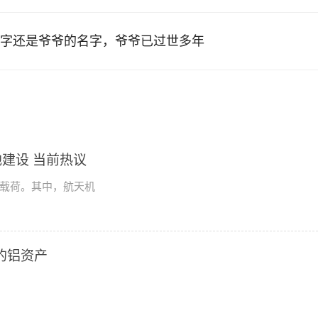
字还是爷爷的名字，爷爷已过世多年
建设 当前热议
学载荷。其中，航天机
2的铝资产