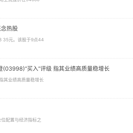
概念热股
 35元。该股于9点44
03998)“买入”评级 指其业绩高质量稳增长
评级指其业绩高质量稳增长
？
仓位配置与经济指标之