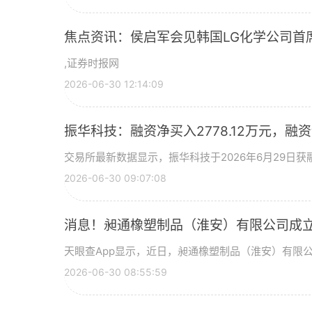
焦点资讯：侯启军会见韩国LG化学公司首
,证券时报网
2026-06-30 12:14:09
振华科技：融资净买入2778.12万元，融资余
交易所最新数据显示，振华科技于2026年6月29日获融
2026-06-30 09:07:08
消息！昶通橡塑制品（淮安）有限公司成立
天眼查App显示，近日，昶通橡塑制品（淮安）有限
2026-06-30 08:55:59