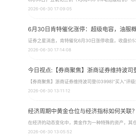
2026-06-30 17:09:05
6月30日肯特催化涨停：超级电容，油服
证券之星消息，肯特催化6月30日涨停收盘，收盘价53
2026-06-30 17:14:08
今日视点:【券商聚焦】浙商证券维持波司登(
【券商聚焦】浙商证券维持波司登(03998)“买入”
2026-06-30 13:11:12
经济周期中黄金仓位与经济指标如何关联
在经济的动态变化中，黄金作为一种特殊的资产，其
2026-06-30 13:05:52