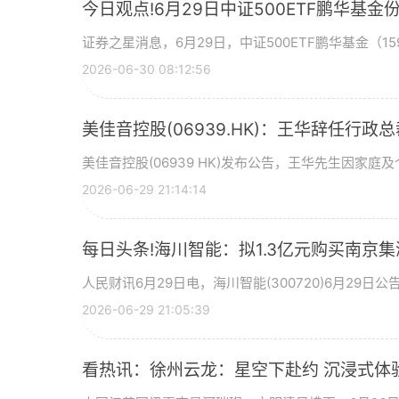
今日观点!6月29日中证500ETF鹏华
证券之星消息，6月29日，中证500ETF鹏华基金（159
2026-06-30 08:12:56
美佳音控股(06939.HK)：王华辞任行政
美佳音控股(06939 HK)发布公告，王华先生因家庭
2026-06-29 21:14:14
每日头条!海川智能：拟1.3亿元购买南京集
人民财讯6月29日电，海川智能(300720)6月29
2026-06-29 21:05:39
看热讯：徐州云龙：星空下赴约 沉浸式体