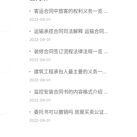
客运合同中旅客的权利义务一览 主
要包括这些内容
2022-09-01
运输承揽合同司法解释 运输合同中
承运人的义务有哪些
2022-09-01
装修合同签订流程法律法规一览 律
师解答
2022-09-01
建筑工程承包人最主要的义务一览
承包合同内容介绍
2022-09-01
监控安装合同书的内容格式介绍 一
般包括这些条款
2022-09-01
委托书可以撤销吗 房屋买卖公证可
否撤销
2022-09-01