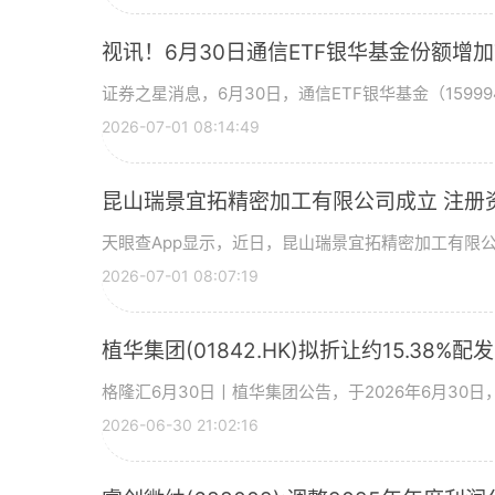
视讯！6月30日通信ETF银华基金份额增
证券之星消息，6月30日，通信ETF银华基金（15999
2026-07-01 08:14:49
昆山瑞景宜拓精密加工有限公司成立 注册
天眼查App显示，近日，昆山瑞景宜拓精密加工有限
2026-07-01 08:07:19
植华集团(01842.HK)拟折让约15.38%配
格隆汇6月30日丨植华集团公告，于2026年6月30
2026-06-30 21:02:16