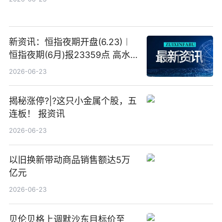
新资讯：恒指夜期开盘(6.23)︱
恒指夜期(6月)报23359点 高水
23点
2026-06-23
揭秘涨停?|?这只小金属个股，五
连板！ 报资讯
2026-06-23
以旧换新带动商品销售额达5万
亿元
2026-06-23
贝伦贝格上调默沙东目标价至