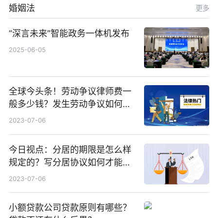
婚姻法
更多
“深言未来”智能政务一体机发布
2025-06-05
全球今头条！劳动争议律师费一
般多少钱？发生劳动争议如何算
工资？
2023-07-06
今日视点：分居的期限是怎么样
规定的？写分居协议如何才能有
效？
2023-07-06
小额贷款公司贷款原则有哪些？