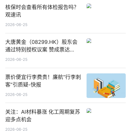
核保时会查看所有体检报告吗？
观速讯
2026-06-25
大唐黄金（08299.HK）股东会
通过特别授权议案 赞成票达
100%_新动态
2026-06-25
票价便宜行李费贵！廉航“行李刺
客”引质疑-快报
2026-06-25
关注：AI材料暴涨 化工周期复苏
迎多点机会
2026-06-25