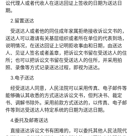
讼代理人或者代收人在送达回证上签收的日期为送达日
期。
2.留置送达
受送达人或者他的同住成年家属拒绝接收诉讼文书的，
送达人可以邀请有关基层组织或者所在单位的代表到场，
说明情况，在送达回证上记明拒收事由和日期，由送达
人、见证人签名或者盖章，把诉讼文书留在受送达人的住
所；也可以把诉讼文书留在受送达人的住所，并采用拍
照、录像等方式记录送达过程，即视为送达。
3.电子送达
经受送达人同意，人民法院可以采用传真、电子邮件等
能够确认其收悉的方式送达诉讼文书，但判决书、裁定
书、调解书除外。采用前款方式送达的，以传真、电子邮
件等到达受送达人特定系统的日期为送达日期。
4.委托及邮寄送达
直接送达诉讼文书有困难的，可以委托其他人民法院代