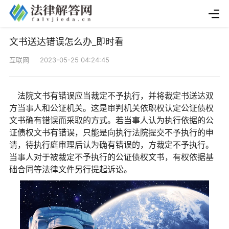
文书送达错误怎么办_即时看
互联网 2023-05-25 04:24:45
法院文书有错误应当裁定不予执行，并将裁定书送达双
方当事人和公证机关。这是审判机关依职权认定公证债权
文书确有错误而采取的方式。若当事人认为执行依据的公
证债权文书有错误，只能是向执行法院提交不予执行的申
请，待执行庭审理后认为确有错误的，方裁定不予执行。
当事人对于被裁定不予执行的公证债权文书，有权依据基
础合同等法律文件另行提起诉讼。