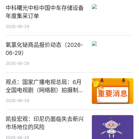
中科曙光中标中国中车存储设备
年度集采订单
2026-06-29
氧氯化铋商品报价动态（2026-
06-29）
2026-06-29
观点：国家广播电视总局：6月
全国电视剧（网络剧）拍摄制作
备案公示剧目197部
2026-06-29
凯投宏观：印尼仍面临失去新兴
市场地位的风险
2026-06-29