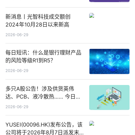
新消息丨光智科技成交额创
2024年10月28日以来新高
2026-06-29
每日短讯：什么是银行理财产品
的风险等级R1到R5？
2026-06-29
多只A股公告！涉及供货英伟
达、PCB、液冷散热…… 今日快
讯
2026-06-29
YUSEI(00096.HK)发布公告，该
公司将于2026年8月7日派发末