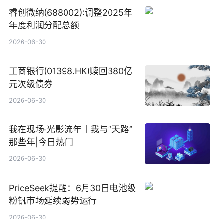
睿创微纳(688002):调整2025年
年度利润分配总额
2026-06-30
工商银行(01398.HK)赎回380亿
元次级债券
2026-06-30
我在现场·光影流年丨我与“天路”
那些年|今日热门
2026-06-30
PriceSeek提醒：6月30日电池级
粉钒市场延续弱势运行
2026-06-30