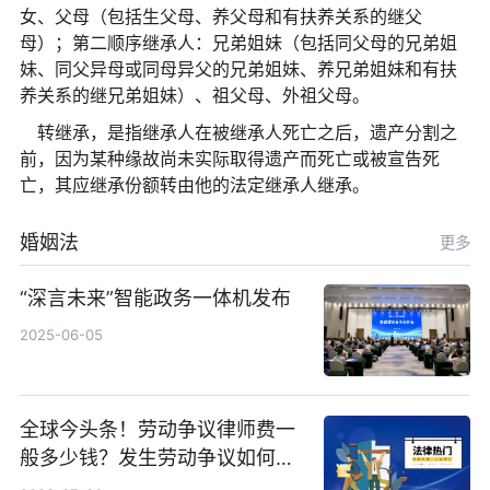
女、父母（包括生父母、养父母和有扶养关系的继父
母）；第二顺序继承人：兄弟姐妹（包括同父母的兄弟姐
妹、同父异母或同母异父的兄弟姐妹、养兄弟姐妹和有扶
养关系的继兄弟姐妹）、祖父母、外祖父母。
转继承，是指继承人在被继承人死亡之后，遗产分割之
前，因为某种缘故尚未实际取得遗产而死亡或被宣告死
亡，其应继承份额转由他的法定继承人继承。
婚姻法
更多
“深言未来”智能政务一体机发布
2025-06-05
全球今头条！劳动争议律师费一
般多少钱？发生劳动争议如何算
工资？