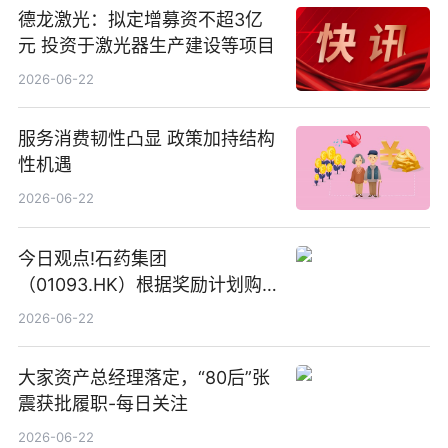
德龙激光：拟定增募资不超3亿
元 投资于激光器生产建设等项目
2026-06-22
服务消费韧性凸显 政策加持结构
性机遇
2026-06-22
今日观点!石药集团
（01093.HK）根据奖励计划购
回580万股
2026-06-22
大家资产总经理落定，“80后”张
震获批履职-每日关注
2026-06-22