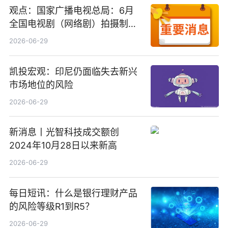
观点：国家广播电视总局：6月
全国电视剧（网络剧）拍摄制作
备案公示剧目197部
2026-06-29
凯投宏观：印尼仍面临失去新兴
市场地位的风险
2026-06-29
新消息丨光智科技成交额创
2024年10月28日以来新高
2026-06-29
每日短讯：什么是银行理财产品
的风险等级R1到R5？
2026-06-29