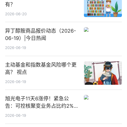
有？
2026-06-20
异丁醇胺商品报价动态（2026-
06-19）|今日热闻
2026-06-19
主动基金和指数基金风险哪个更
高？ 视点
2026-06-19
旭光电子11天6涨停！紧急公
告：可控核聚变业务占比约2%！
前沿热点
2026-06-19