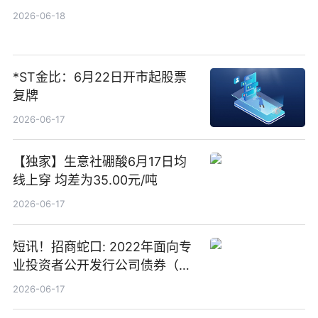
2026-06-18
*ST金比：6月22日开市起股票
复牌
2026-06-17
【独家】生意社硼酸6月17日均
线上穿 均差为35.00元/吨
2026-06-17
短讯！招商蛇口: 2022年面向专
业投资者公开发行公司债券（第
二期）（品种二）2026年付息公
2026-06-17
告