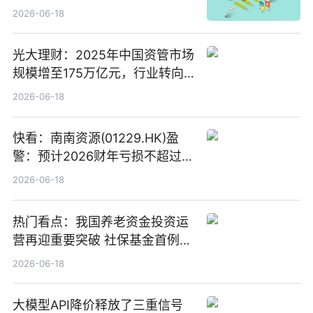
2026-06-18
光大理财：2025年中国资管市场
规模增至175万亿元，行业转向
“量质并重”
2026-06-18
快看：南南资源(01229.HK)盈
警：预计2026财年亏损不超过
1000万港元
2026-06-18
热门看点：我国养老资金投资运
营再迎重要突破 社保基金首例期
货账户完成开立
2026-06-18
大模型API降价释放了三重信号