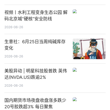
视频丨水利工程变身生态公园 解
码北京城“硬核”安全防线
2026-06-26
生意社：6月25日当周纯碱库存
变化
2026-06-26
美股异动 | 明星科技股普跌 英伟
达(NVDA.US)跌逾2%
2026-06-26
国内期货市场夜盘收盘涨多跌少
20号胶跌超3% 每日聚焦