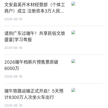
文安县英开木材经营部（个体工
商户）成立 注册资本3万人民币
新要闻
2026-06-19
请到广东过端午！共享民俗文旅
盛宴|学习粤报
2026-06-18
2026端午档新片预售票房破
6000万
2026-06-18
端午铁路运输正式开启！5天预
计8300万人次坐火车出行
2026-06-18