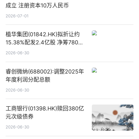
成立 注册资本10万人民币
2026-07-01
植华集团(01842.HK)拟折让约
15.38%配发2.4亿股 净筹780万
港元
2026-06-30
睿创微纳(688002):调整2025年
年度利润分配总额
2026-06-30
工商银行(01398.HK)赎回380亿
元次级债券
2026-06-30