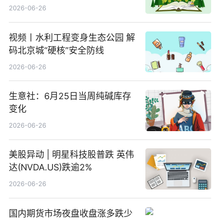
(511090) 盘中小幅上涨
2026-06-26
视频丨水利工程变身生态公园 解
码北京城“硬核”安全防线
2026-06-26
生意社：6月25日当周纯碱库存
变化
2026-06-26
美股异动 | 明星科技股普跌 英伟
达(NVDA.US)跌逾2%
2026-06-26
国内期货市场夜盘收盘涨多跌少