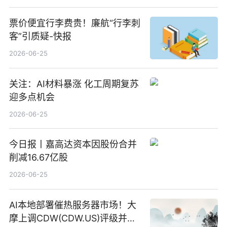
票价便宜行李费贵！廉航“行李刺
客”引质疑-快报
2026-06-25
关注：AI材料暴涨 化工周期复苏
迎多点机会
2026-06-25
今日报丨嘉高达资本因股份合并
削减16.67亿股
2026-06-25
AI本地部署催热服务器市场！大
摩上调CDW(CDW.US)评级并看