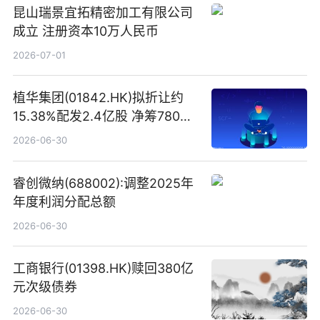
昆山瑞景宜拓精密加工有限公司
成立 注册资本10万人民币
2026-07-01
植华集团(01842.HK)拟折让约
15.38%配发2.4亿股 净筹780万
港元
2026-06-30
睿创微纳(688002):调整2025年
年度利润分配总额
2026-06-30
工商银行(01398.HK)赎回380亿
元次级债券
2026-06-30