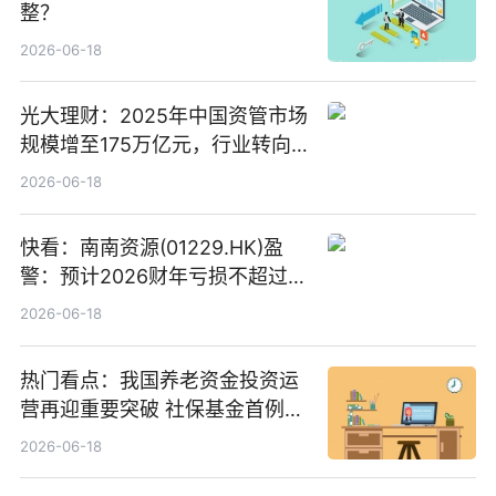
整？
2026-06-18
光大理财：2025年中国资管市场
规模增至175万亿元，行业转向
“量质并重”
2026-06-18
快看：南南资源(01229.HK)盈
警：预计2026财年亏损不超过
1000万港元
2026-06-18
热门看点：我国养老资金投资运
营再迎重要突破 社保基金首例期
货账户完成开立
2026-06-18