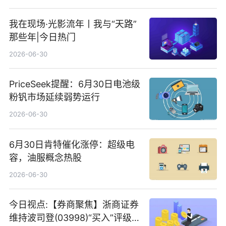
我在现场·光影流年丨我与“天路”
那些年|今日热门
2026-06-30
PriceSeek提醒：6月30日电池级
粉钒市场延续弱势运行
2026-06-30
6月30日肯特催化涨停：超级电
容，油服概念热股
2026-06-30
今日视点:【券商聚焦】浙商证券
维持波司登(03998)“买入”评级