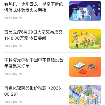
看热讯：徐州云龙：星空下赴约
沉浸式体验烟火文明夜
2026-06-29
普昂医疗6月29日大宗交易成交
1148.00万元 今日要闻
2026-06-29
中科曙光中标中国中车存储设备
年度集采订单
2026-06-29
氧氯化铋商品报价动态（2026-
06-29）
2026-06-29