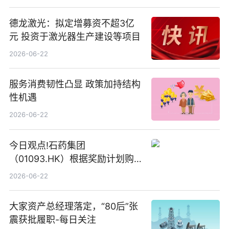
德龙激光：拟定增募资不超3亿
元 投资于激光器生产建设等项目
2026-06-22
服务消费韧性凸显 政策加持结构
性机遇
2026-06-22
今日观点!石药集团
（01093.HK）根据奖励计划购
回580万股
2026-06-22
大家资产总经理落定，“80后”张
震获批履职-每日关注