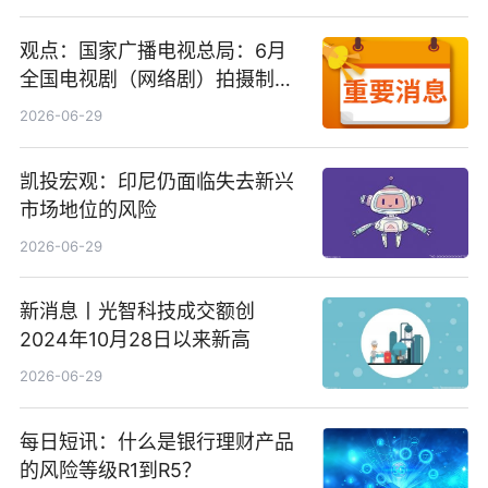
观点：国家广播电视总局：6月
全国电视剧（网络剧）拍摄制作
备案公示剧目197部
2026-06-29
凯投宏观：印尼仍面临失去新兴
市场地位的风险
2026-06-29
新消息丨光智科技成交额创
2024年10月28日以来新高
2026-06-29
每日短讯：什么是银行理财产品
的风险等级R1到R5？