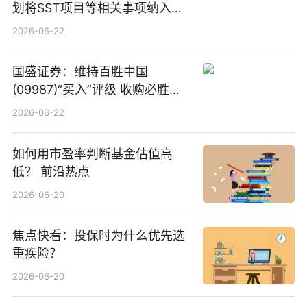
划将SST项目等相关事项纳入专
项业务发展考核指标
2026-06-22
国盛证券：维持百胜中国
(09987)“买入”评级 收购必胜客
中国增厚利润加速成长 信息
2026-06-22
如何用市盈率判断基金估值高
低？ 前沿热点
2026-06-20
焦点快看：投保时为什么优先选
重疾险？
2026-06-20