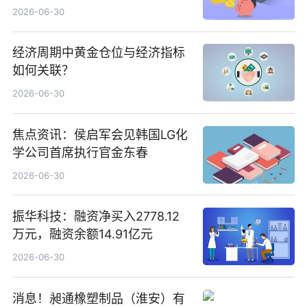
指其业绩高质量稳增长
2026-06-30
经济周期中黄金仓位与经济指标
如何关联？
2026-06-30
焦点资讯：侯启军会见韩国LG化
学公司首席执行官金东春
2026-06-30
振华科技：融资净买入2778.12
万元，融资余额14.91亿元
2026-06-30
消息！昶通橡塑制品（淮安）有