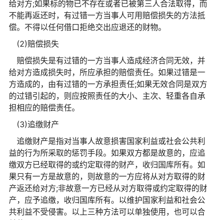
给对方;如果标的物已不存在或者已被第三人合法取得，而
不能再返还时，有过错一方当事人可用赔偿损失的方法抵
偿。不得以任何借口拒绝交出应退还的财物。
(2)赔偿损失
赔偿损失是有过错的一方当事人造成经济合同无效，并
给对方造成损失时，所应承担的赔偿责任。如果过错是一
方造成的，由有过错的一方承担责任;如果无效合同是双方
的过错引起的，则应按照责任的大小、主次、轻重各自承
担相应的赔偿责任。
(3)追缴财产
追缴财产是指对当事人故意损害国家利益或社会公共利
益的行为所采取的惩罚手段。如果双方都是故意的，应追
缴双方已经取得的或约定取得的财产，收归国库所有。如
果只有一方是故意的，则故意的一方应将从对方取得的财
产返还给对方;非故意一方已经从对方取得或约定取得的财
产，应予追缴，收归国库所有。以维护国家利益和社会公
共利益不受侵害。以上三种方法可以单独使用，也可以合