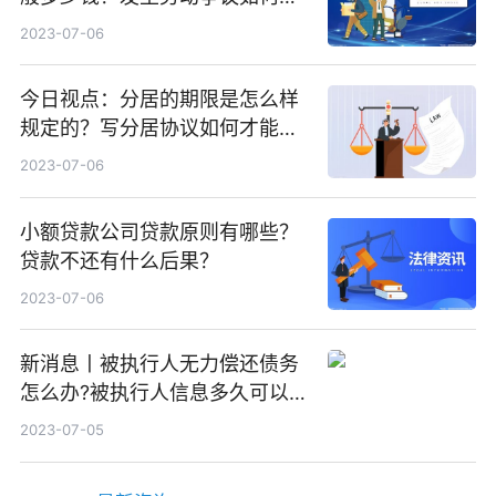
工资？
2023-07-06
今日视点：分居的期限是怎么样
规定的？写分居协议如何才能有
效？
2023-07-06
小额贷款公司贷款原则有哪些？
贷款不还有什么后果？
2023-07-06
新消息丨被执行人无力偿还债务
怎么办?被执行人信息多久可以
消除?
2023-07-05