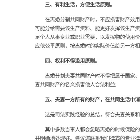
三、有利生活，方便生活原则。
在离婚分割共同财产时，不应损害财产效用
可能分给需要该生产资料、能更好发挥该生产资
足个人从事专业或职业需要，以发挥物的使用价
应依公平原则，按离婚时的实际价值给另一方相
四、权利不得滥用原则。
离婚分割夫妻共同财产时不得把属于国家、
妻共同财产的名义损害他人合法利益;
五、夫妻一方所有的财产，在共同生活中消
这是司法实践经验的总结，符合夫妻关系和
其中多数当事人都会忽略离婚的时候保险的
并明确地处理好。建议您联系我们律霸的专业律