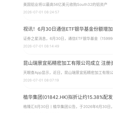
美国铝业将以最高56亿美元收购South32的铝资产
2026-07-01 08:24:57
视讯！6月30日通信ETF银华基金份额增
证券之星消息，6月30日，通信ETF银华基金（15999
2026-07-01 08:14:49
昆山瑞景宜拓精密加工有限公司成立 注册
天眼查App显示，近日，昆山瑞景宜拓精密加工有限
2026-07-01 08:07:19
植华集团(01842.HK)拟折让约15.38%配
格隆汇6月30日丨植华集团公告，于2026年6月30