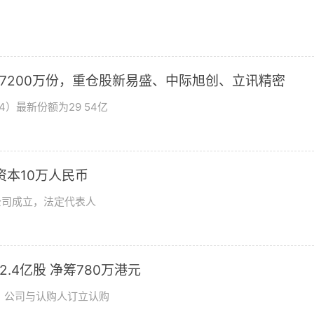
加7200万份，重仓股新易盛、中际旭创、立讯精密
4）最新份额为29 54亿
资本10万人民币
公司成立，法定代表人
发2.4亿股 净筹780万港元
日，公司与认购人订立认购