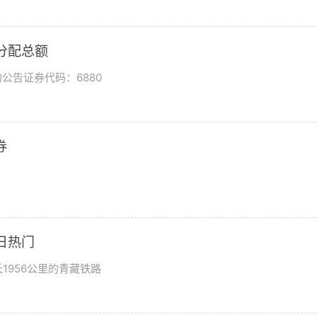
润分配总额
公告证券代码：6880
券
日热门
1956公里的青藏铁路