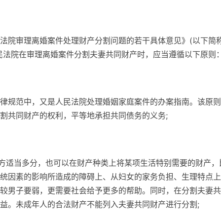
法院审理离婚案件处理财产分割问题的若干具体意见》(以下简
民法院在审理离婚案件分割夫妻共同财产时，应当遵循以下原则
律规范中，又是人民法院处理婚姻家庭案件的办案指南。该原则
割共同财产的权利，平等地承担共同债务的义务;
女方适当多分，也可以在财产种类上将某项生活特别需要的财产，
统因素的影响所造成的障碍上、从妇女的家务负担、生理特点上
较男子要弱，更需要社会给予更多的帮助。同时，在分割夫妻共
益。未成年人的合法财产不能列入夫妻共同财产进行分割;