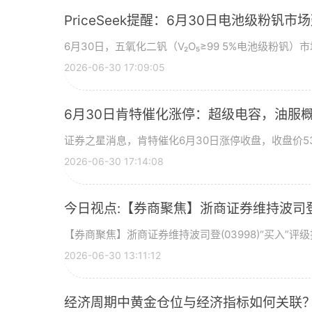
PriceSeek提醒：6月30日电池级粉钒
6月30日，五氧化二钒（V₂O₅≥99 5%电池级粉钒）市
2026-06-30 17:09:05
6月30日肯特催化涨停：超级电容，油服
证券之星消息，肯特催化6月30日涨停收盘，收盘价53
2026-06-30 17:14:08
今日视点:【券商聚焦】浙商证券维持波司登(
【券商聚焦】浙商证券维持波司登(03998)“买入”
2026-06-30 13:11:12
经济周期中黄金仓位与经济指标如何关联