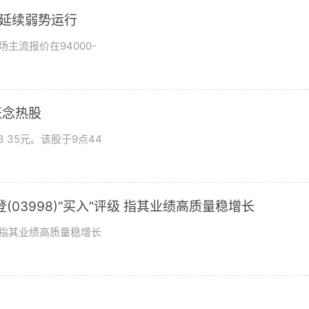
市场延续弱势运行
场主流报价在94000-
概念热股
 35元。该股于9点44
03998)“买入”评级 指其业绩高质量稳增长
评级指其业绩高质量稳增长
？