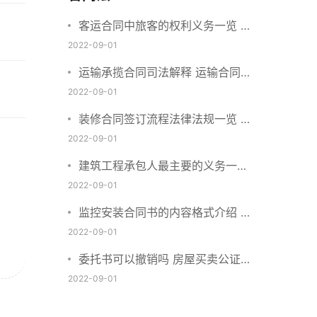
客运合同中旅客的权利义务一览 主
要包括这些内容
2022-09-01
运输承揽合同司法解释 运输合同中
承运人的义务有哪些
2022-09-01
装修合同签订流程法律法规一览 律
师解答
2022-09-01
建筑工程承包人最主要的义务一览
承包合同内容介绍
2022-09-01
监控安装合同书的内容格式介绍 一
般包括这些条款
2022-09-01
委托书可以撤销吗 房屋买卖公证可
否撤销
2022-09-01