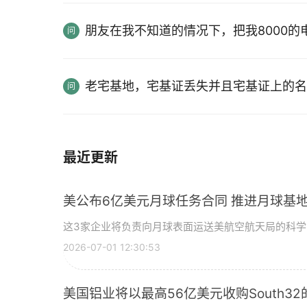
朋友在我不知道的情况下，把我8000
老宅基地，宅基证丢失并且宅基证上的名
最近更新
美公布6亿美元月球任务合同 推进月球基地
这3家企业将负责向月球表面运送美航空航天局的科
2026-07-01 12:30:53
美国铝业将以最高56亿美元收购South3