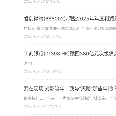
2026-06-30 21:02:16
睿创微纳(688002):调整2025年年度利
原标题:睿创微纳:关于调整2025年年度利润分配总额的
2026-06-30 20:24:50
工商银行(01398.HK)赎回380亿元次级债
,格隆汇
2026-06-30 20:09:02
我在现场·光影流年丨我与“天路”那些年|今
编者按：二十年前，一声火车鸣笛划破雪域长空。全长
2026-06-30 17:22:02