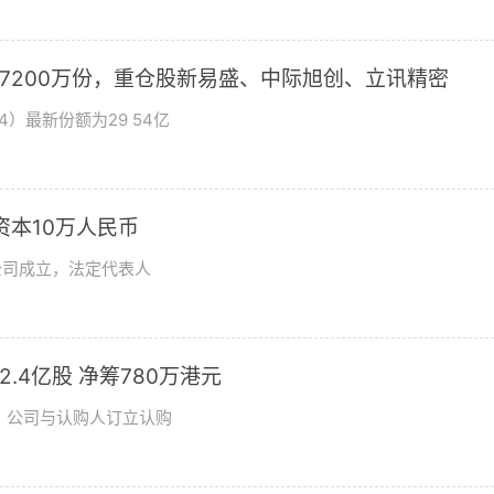
加7200万份，重仓股新易盛、中际旭创、立讯精密
4）最新份额为29 54亿
资本10万人民币
公司成立，法定代表人
发2.4亿股 净筹780万港元
日，公司与认购人订立认购