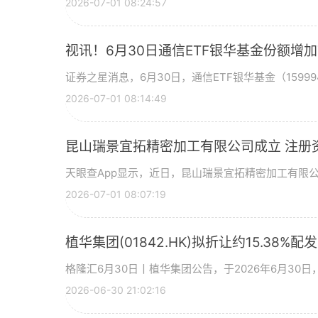
2026-07-01 08:24:57
视讯！6月30日通信ETF银华基金份额增
证券之星消息，6月30日，通信ETF银华基金（15999
2026-07-01 08:14:49
昆山瑞景宜拓精密加工有限公司成立 注册
天眼查App显示，近日，昆山瑞景宜拓精密加工有限
2026-07-01 08:07:19
植华集团(01842.HK)拟折让约15.38%配
格隆汇6月30日丨植华集团公告，于2026年6月30
2026-06-30 21:02:16