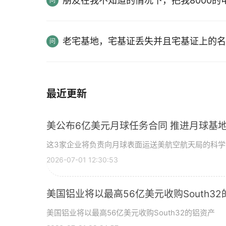
朋友在我不知道的情况下，把我8000
老宅基地，宅基证丢失并且宅基证上的名
最近更新
美公布6亿美元月球任务合同 推进月球基地
这3家企业将负责向月球表面运送美航空航天局的科
2026-07-01 12:30:53
美国铝业将以最高56亿美元收购South3
美国铝业将以最高56亿美元收购South32的铝资产